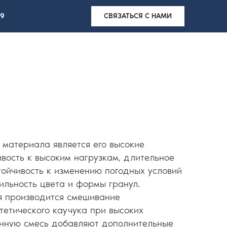
99
СВЯЗАТЬСЯ С НАМИ
 материала является его высокие
ивость к высоким нагрузкам, длительное
тойчивость к изменению погодных условий
бильность цвета и формы гранул.
ия производится смешивание
тетического каучука при высоких
енную смесь добавляют дополнительные