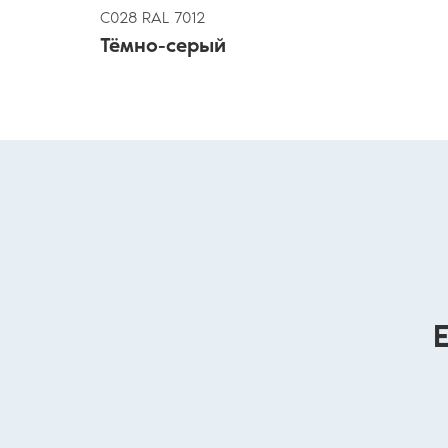
С028 RAL 7012
Тёмно-серый