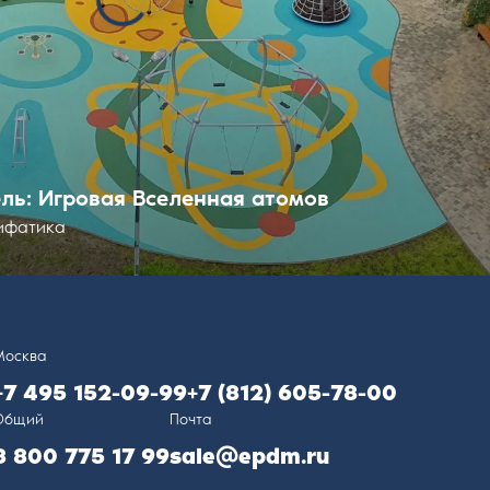
ль: Игровая Вселенная атомов
ифатика
Москва
+7 495 152-09-99
+7 (812) 605-78-00
Общий
Почта
8 800 775 17 99
sale@epdm.ru