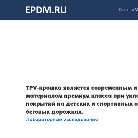
Каталог
М
На главную
страницу
TPV-крошка является современным и
материалом премиум класса при укл
покрытий на детских и спортивных 
беговых дорожках.
Лабораторные исследования