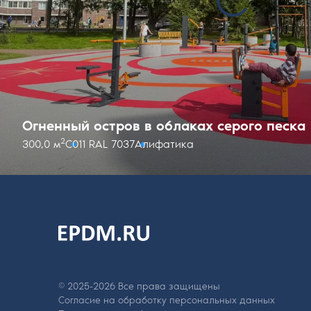
Огненный остров в облаках серого песка
2
300,0 м
С011 RAL 7037
Алифатика
На главную
страницу
© 2025-2026 Все права защищены
Согласие на обработку персональных данных