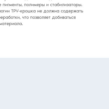
 пигменты, полимеры и стабилизаторы.
ологии TPV-крошка не должна содержать
еработки, что позволяет добиваться
материала.