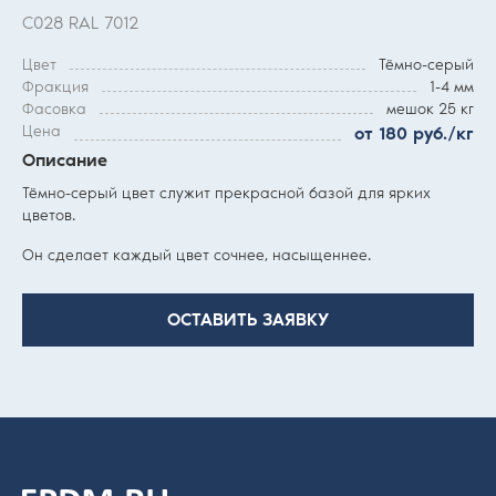
С028 RAL 7012
Цвет
Тёмно-серый
Фракция
1-4 мм
Фасовка
мешок 25 кг
Цена
от 180 руб./кг
Описание
Тёмно-серый цвет служит прекрасной базой для ярких
цветов.
Он сделает каждый цвет сочнее, насыщеннее.
ОСТАВИТЬ ЗАЯВКУ