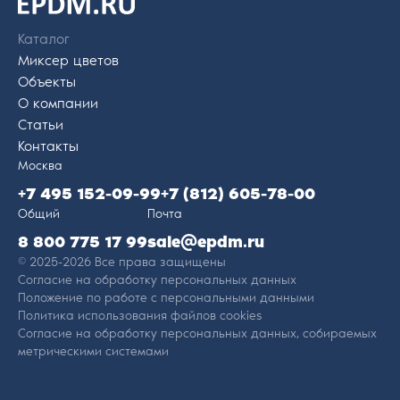
На главную
страницу
Каталог
Миксер цветов
Объекты
О компании
Статьи
Контакты
Москва
+7 495 152-09-99
+7 (812) 605-78-00
Общий
Почта
8 800 775 17 99
sale@epdm.ru
© 2025-2026 Все права защищены
Согласие на обработку персональных данных
Положение по работе с персональными данными
Политика использования файлов cookies
Согласие на обработку персональных данных, собираемых
метрическими системами