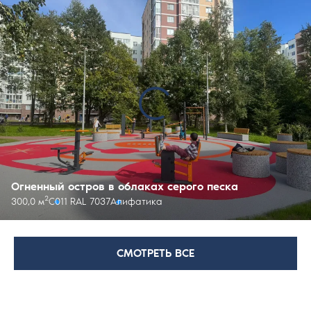
Огненный остров в облаках серого песка
2
300,0 м
С011 RAL 7037
Алифатика
СМОТРЕТЬ ВСЕ