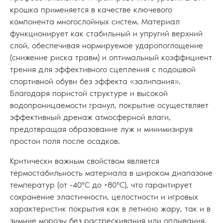
крошка применяется в качестве ключевого
компонента многослойных систем. Материал
функционирует как стабильный и упругий верхний
слой, обеспечивая нормируемое ударопоглощение
(снижение риска травм) и оптимальный коэффициент
трения для эффективного сцепления с подошвой
спортивной обуви без эффекта «залипания».
Благодаря пористой структуре и высокой
водопроницаемости гранул, покрытие осуществляет
эффективный дренаж атмосферной влаги,
предотвращая образование луж и минимизируя
простои поля после осадков.
Критически важным свойством является
термостабильность материала в широком диапазоне
температур (от -40°C до +80°C), что гарантирует
сохранение эластичности, целостности и игровых
характеристик покрытия как в летнюю жару, так и в
зимние морозы без растрескивания или оплывания.