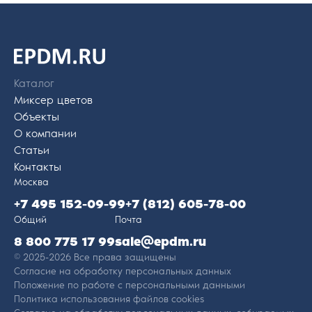
На главную
страницу
Каталог
Миксер цветов
Объекты
О компании
Статьи
Контакты
Москва
+7 495 152-09-99
+7 (812) 605-78-00
Общий
Почта
8 800 775 17 99
sale@epdm.ru
© 2025-2026 Все права защищены
Согласие на обработку персональных данных
Положение по работе с персональными данными
Политика использования файлов cookies