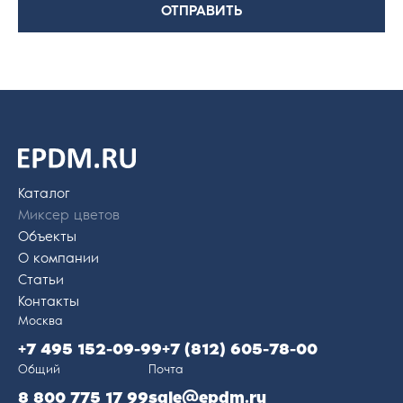
ОТПРАВИТЬ
На главную
страницу
Каталог
Миксер цветов
Объекты
О компании
Статьи
Контакты
Москва
+7 495 152-09-99
+7 (812) 605-78-00
Общий
Почта
8 800 775 17 99
sale@epdm.ru