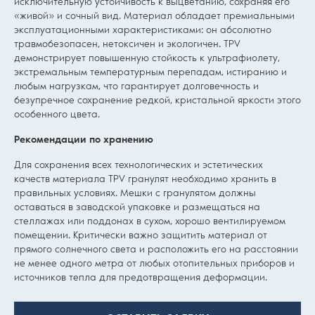
исключительную устойчивость к выцветанию, сохраняя его
«живой» и сочный вид. Материал обладает премиальными
эксплуатационными характеристиками: он абсолютно
травмобезопасен, нетоксичен и экологичен. TPV
демонстрирует повышенную стойкость к ультрафиолету,
экстремальным температурным перепадам, истиранию и
любым нагрузкам, что гарантирует долговечность и
безупречное сохранение редкой, кристальной яркости этого
особенного цвета.
Рекомендации по хранению
Для сохранения всех технологических и эстетических
качеств материала TPV гранулят необходимо хранить в
правильных условиях. Мешки с гранулятом должны
оставаться в заводской упаковке и размещаться на
стеллажах или поддонах в сухом, хорошо вентилируемом
помещении. Критически важно защитить материал от
прямого солнечного света и расположить его на расстоянии
не менее одного метра от любых отопительных приборов и
источников тепла для предотвращения деформации.