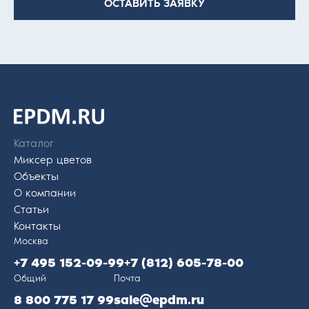
ОСТАВИТЬ ЗАЯВКУ
На главную
страницу
Каталог
Миксер цветов
Объекты
О компании
Статьи
Контакты
Москва
+7 495 152-09-99
+7 (812) 605-78-00
Общий
Почта
8 800 775 17 99
sale@epdm.ru