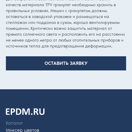
качеств материала TPV гранулят необходимо хранить в
правильных условиях. Мешки с гранулятом должны
оставаться в заводской упаковке и размещаться на
стеллажах или поддонах в сухом, хорошо вентилируемом
помещении. Критически важно защитить материал от
прямого солнечного света и расположить его на расстоянии
не менее одного метра от любых отопительных приборов и
источников тепла для предотвращения деформации.
ОСТАВИТЬ ЗАЯВКУ
На главную
страницу
Каталог
Миксер цветов