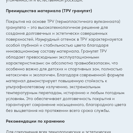
утонченности и естественной роскоши.
Преимущества материала (TPV гранулят)
Покрытия на основе TPV (термопластичного вулканизата)
гранулята — это высокотехнологичное решение для
создания долговечных и эстетически совершенных
поверхностей. Изумрудный оттенок в TPV характеризуется
особой глубиной и стабильностью цвета благодаря
инновационному составу материала. Гранулят TPV
обладает превосходными эксплуатационными
характеристиками: он абсолютно травмобезопасен, что
особенно важно для детских и спортивных зон, полностью
нетоксичен и экологичен. Благодаря современной формуле
материал демонстрирует повышенную стойкость к
ультрафиолетовому излучению, экстремальным
температурным перепадам, истиранию и любым погодным
условиям. Это обеспечивает долговечность покрытия и
гарантирует сохранение насыщенного, благородного цвета
без выцветания на протяжении всего срока службы.
Рекомендации по хранению
Для сохранения всех технологических и эстетических