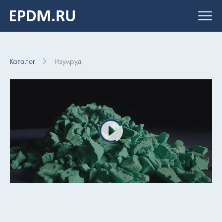
На главную
страницу
Каталог
Изумруд