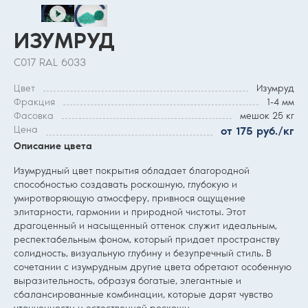
ИЗУМРУД
С017 RAL 6033
Цвет
Изумруд
Фракция
1-4 мм
Фасовка
мешок 25 кг
Цена
от 175 руб./кг
Описание цвета
Изумрудный цвет покрытия обладает благородной
способностью создавать роскошную, глубокую и
умиротворяющую атмосферу, привнося ощущение
элитарности, гармонии и природной чистоты. Этот
драгоценный и насыщенный оттенок служит идеальным,
респектабельным фоном, который придает пространству
солидность, визуальную глубину и безупречный стиль. В
сочетании с изумрудным другие цвета обретают особенную
выразительность, образуя богатые, элегантные и
сбалансированные комбинации, которые дарят чувство