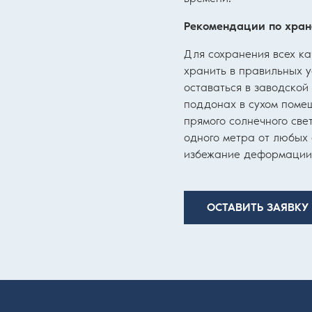
Рекомендации по хра
Для сохранения всех к
хранить в правильных 
оставаться в заводской
поддонах в сухом поме
прямого солнечного све
одного метра от любых 
избежание деформации
ОСТАВИТЬ ЗАЯВКУ