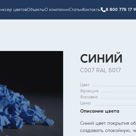
иксер цветов
Объекты
О компании
Статьи
Контакты
8 800 775 17 
СИНИЙ
С007 RAL 5017
Цвет
Фракция
Фасовка
Цена
Описание цвета
Синий цвет покрытия о
создавать спокойную, 