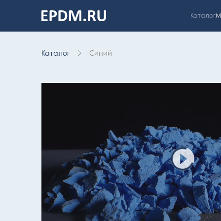
Каталог
М
На главную
страницу
Каталог
Синий