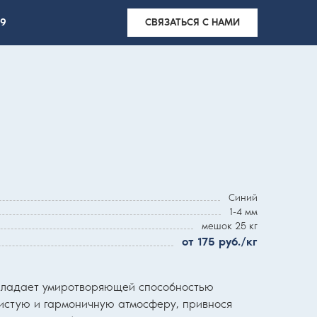
99
СВЯЗАТЬСЯ С НАМИ
Синий
1-4 мм
мешок 25 кг
от 175 руб./кг
бладает умиротворяющей способностью
чистую и гармоничную атмосферу, привнося