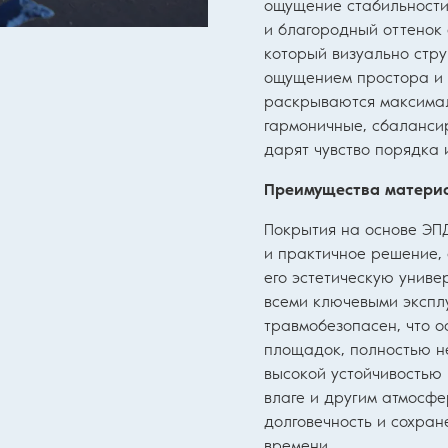
ощущение стабильности,
и благородный оттенок
который визуально стру
ощущением простора и я
раскрываются максимал
гармоничные, сбаланси
дарят чувство порядка 
Преимущества материа
Покрытия на основе ЭП
и практичное решение, 
его эстетическую унив
всеми ключевыми экспл
травмобезопасен, что о
площадок, полностью н
высокой устойчивостью
влаге и другим атмосфе
долговечность и сохран
времени.