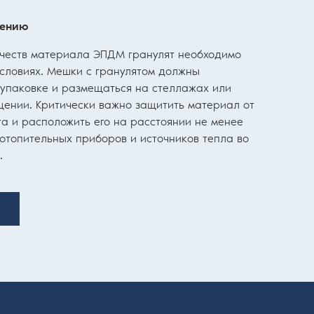
нению
ачеств материала ЭПДМ гранулят необходимо
условиях. Мешки с гранулятом должны
 упаковке и размещаться на стеллажах или
щении. Критически важно защитить материал от
та и расположить его на расстоянии не менее
отопительных приборов и источников тепла во
.